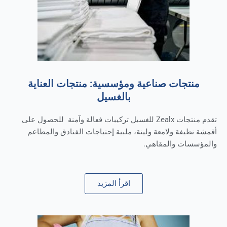
منتجات صناعية ومؤسسية: منتجات العناية
بالغسيل
تقدم منتجات Zealx للغسيل تركيبات فعالة وآمنة للحصول على
أقمشة نظيفة ولامعة ولينة، ملبية إحتياجات الفنادق والمطاعم
والمؤسسات والمقاهي.
اقرأ المزيد