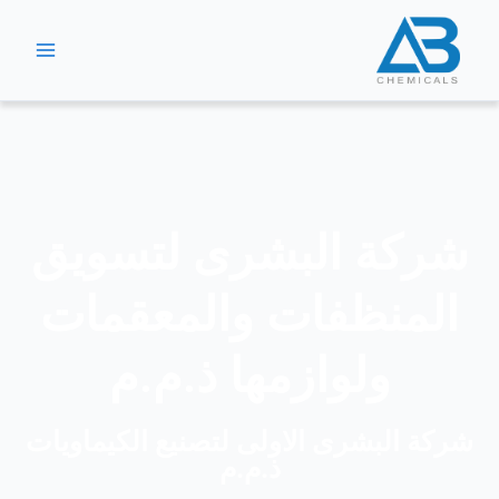
خطي
لى
لمحتوى
شركة البشرى لتسويق
المنظفات والمعقمات
ولوازمها ذ.م.م
شركة البشرى الاولى لتصنيع الكيماويات
ذ.م.م