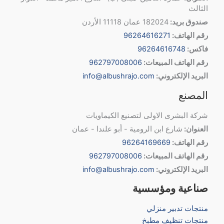
الثالث
صندوق بريد:
182024 عمان 11118 الأردن
رقم الهاتف:
96264616271
فاكس:
96264616748
رقم الهاتف المبيعات:
962797008006
البريد الإلكتروني:
info@albushrajo.com
المصنع
شركة البشرى الاولى لتصنيع الكيماويات
العنوان:
شارع ابن الرومية - أبو علندا - عمان
رقم الهاتف:
96264169669
رقم الهاتف المبيعات:
962797008006
البريد الإلكتروني:
info@albushrajo.com
صناعية ومؤسسية
منتجات تدبير منزلي
منتجات تنظيف مطبخ