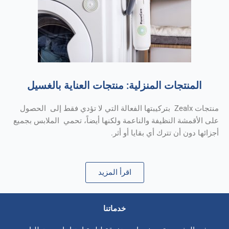
المنتجات المنزلية: منتجات العناية بالغسيل
منتجات Zealx بتركيبتها الفعالة التي لا تؤدي فقط إلى الحصول
على الأقمشة النظيفة والناعمة ولكنها أيضاً، تحمي الملابس بجميع
أجزائها دون أن تترك أي بقايا أو أثر.
اقرأ المزيد
خدماتنا