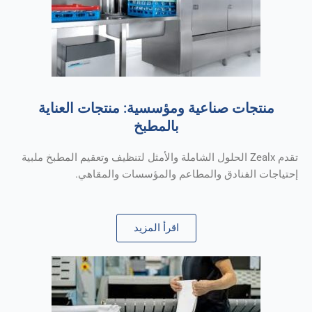
منتجات صناعية ومؤسسية: منتجات العناية
بالمطبخ
تقدم Zealx الحلول الشاملة والأمثل لتنظيف وتعقيم المطبخ ملبية
إحتياجات الفنادق والمطاعم والمؤسسات والمقاهي.
اقرأ المزيد